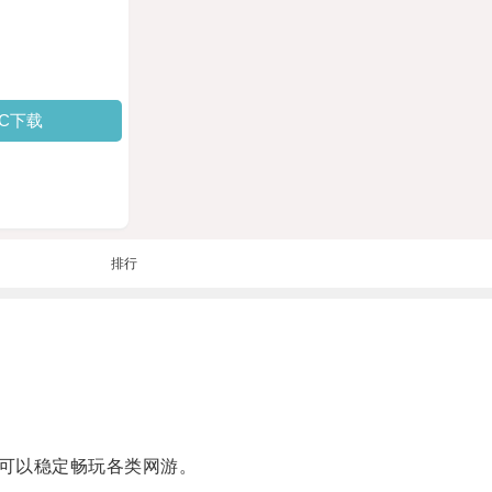
PC下载
排行
可以稳定畅玩各类网游。