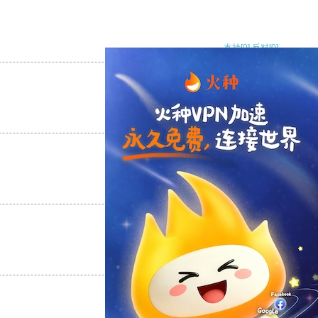
支持
[0]
反对
[0]
支持
[0]
反对
[0]
支持
[0]
反对
[0]
支持
[0]
反对
[0]