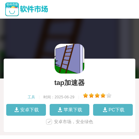
tap加速器
工具
|
时间：2025-06-29
|
安卓下载
苹果下载
PC下载
安卓市场，安全绿色