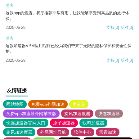
游客
这款app的酒店、餐厅推荐非常有用，让我能够享受到高品质的旅行体
验。
2025-06-29
支持
[0]
反对
[0]
游客
这款加速器VPM应用程序已经为我们带来了无限的隐私保护和安全性保
护。
2025-06-29
支持
[0]
反对
[0]
友情链接
网站地图
免费vqn外网加速
小蓝鸟
免费vps加速器外网苹果版
旋风加速度器
快连加速器
快连加速器官网入口
原子加速器
快鸭加速器
旋风加速度器
外网网址导航
软件中心
雷霆加速