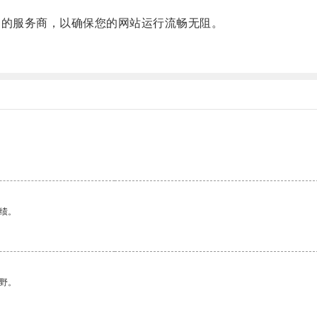
的服务商，以确保您的网站运行流畅无阻。
。
绩。
野。