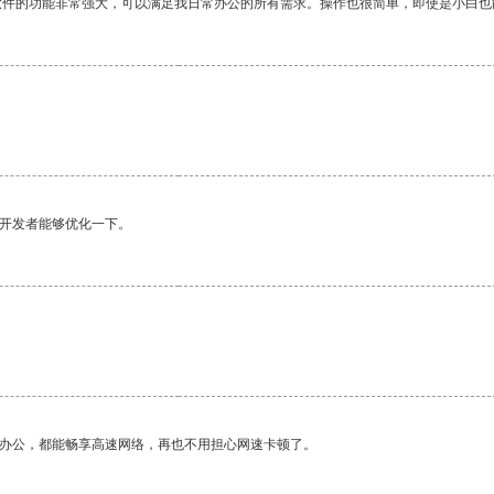
软件的功能非常强大，可以满足我日常办公的所有需求。操作也很简单，即使是小白也
望开发者能够优化一下。
作办公，都能畅享高速网络，再也不用担心网速卡顿了。