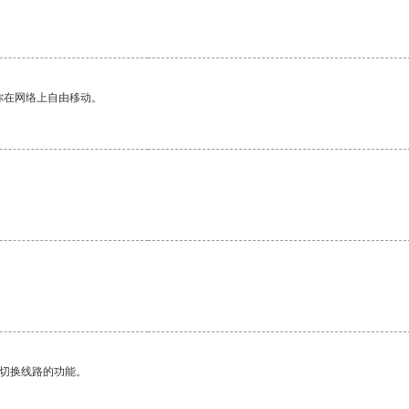
你在网络上自由移动。
动切换线路的功能。