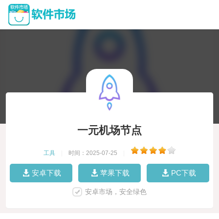
一元机场节点
工具
|
时间：2025-07-25
|
安卓下载
苹果下载
PC下载
安卓市场，安全绿色