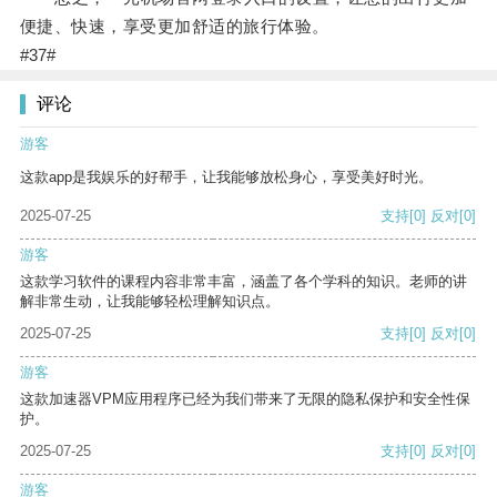
便捷、快速，享受更加舒适的旅行体验。
#37#
评论
游客
这款app是我娱乐的好帮手，让我能够放松身心，享受美好时光。
2025-07-25
支持
[0]
反对
[0]
游客
这款学习软件的课程内容非常丰富，涵盖了各个学科的知识。老师的讲
解非常生动，让我能够轻松理解知识点。
2025-07-25
支持
[0]
反对
[0]
游客
这款加速器VPM应用程序已经为我们带来了无限的隐私保护和安全性保
护。
2025-07-25
支持
[0]
反对
[0]
游客