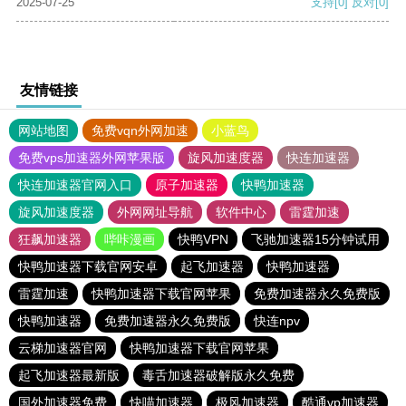
2025-07-25
支持
[0]
反对
[0]
友情链接
网站地图
免费vqn外网加速
小蓝鸟
免费vps加速器外网苹果版
旋风加速度器
快连加速器
快连加速器官网入口
原子加速器
快鸭加速器
旋风加速度器
外网网址导航
软件中心
雷霆加速
狂飙加速器
哔咔漫画
快鸭VPN
飞驰加速器15分钟试用
快鸭加速器下载官网安卓
起飞加速器
快鸭加速器
雷霆加速
快鸭加速器下载官网苹果
免费加速器永久免费版
快鸭加速器
免费加速器永久免费版
快连npv
云梯加速器官网
快鸭加速器下载官网苹果
起飞加速器最新版
毒舌加速器破解版永久免费
国外加速器免费
快喵加速器
极风加速器
酷通vp加速器