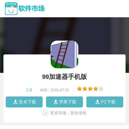
99加速器手机版
工具
|
时间：2025-07-23
|
安卓下载
苹果下载
PC下载
安卓市场，安全绿色