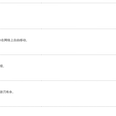
你在网络上自由移动。
绩。
中游刃有余。