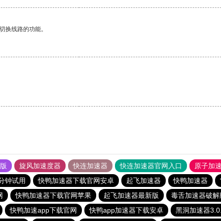
动切换线路的功能。
果版
旋风加速度器
快连加速器
快连加速器官网入口
原子加
5分钟试用
快鸭加速器下载官网安卓
起飞加速器
快鸭加速器
网
快鸭加速器下载官网苹果
起飞加速器最新版
毒舌加速器破解
快鸭加速app下载官网
快鸭app加速器下载安卓
黑洞加速器3.