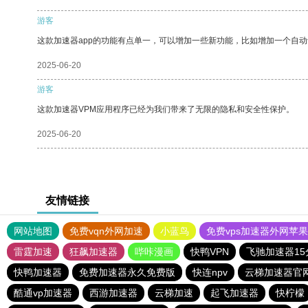
游客
这款加速器app的功能有点单一，可以增加一些新功能，比如增加一个自
2025-06-20
游客
这款加速器VPM应用程序已经为我们带来了无限的隐私和安全性保护。
2025-06-20
友情链接
网站地图
免费vqn外网加速
小蓝鸟
免费vps加速器外网苹
雷霆加速
狂飙加速器
哔咔漫画
快鸭VPN
飞驰加速器1
快鸭加速器
免费加速器永久免费版
快连npv
云梯加速器官
酷通vp加速器
西游加速器
云梯加速
起飞加速器
快柠檬