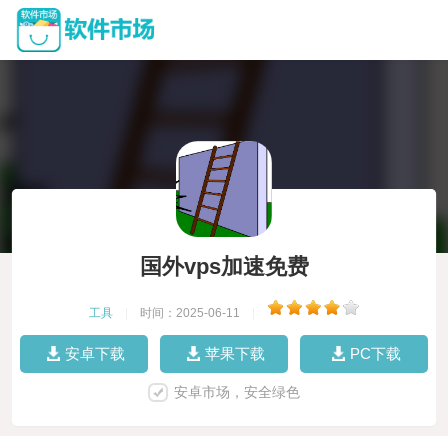
国外vps加速免费
工具
|
时间：2025-06-11
|
安卓下载
苹果下载
PC下载
安卓市场，安全绿色