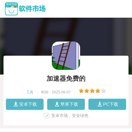
加速器免费的
工具
|
时间：2025-06-07
|
安卓下载
苹果下载
PC下载
安卓市场，安全绿色