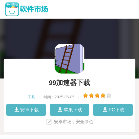
99加速器下载
工具
|
时间：2025-06-05
|
安卓下载
苹果下载
PC下载
安卓市场，安全绿色