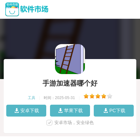
手游加速器哪个好
工具
|
时间：2025-05-31
|
安卓下载
苹果下载
PC下载
安卓市场，安全绿色