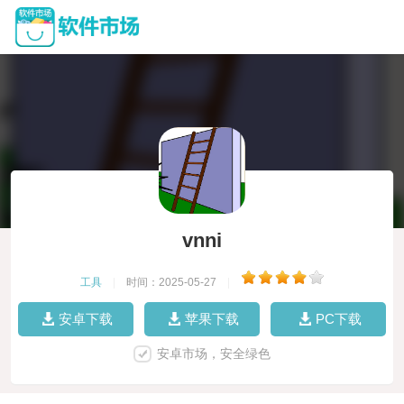
vnni
工具
|
时间：2025-05-27
|
安卓下载
苹果下载
PC下载
安卓市场，安全绿色